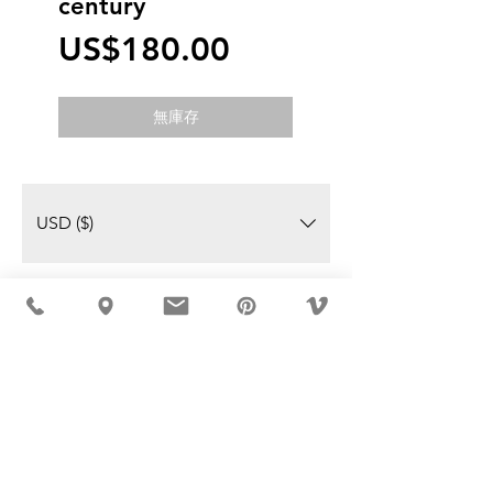
century
價
US$180.00
格
無庫存
USD ($)
MÖBLER 出现在