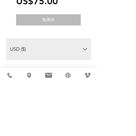
價
US$75.00
格
無庫存
USD ($)
MÖBLER 出现在