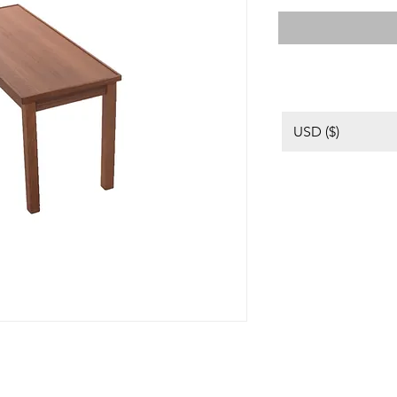
USD ($)