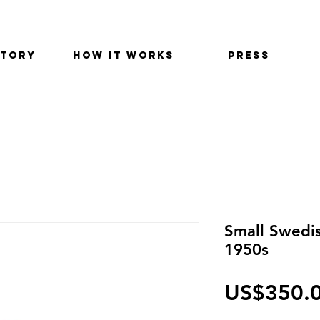
STORY
HOW IT WORKS
PRESS
Small Swedis
1950s
US$350.