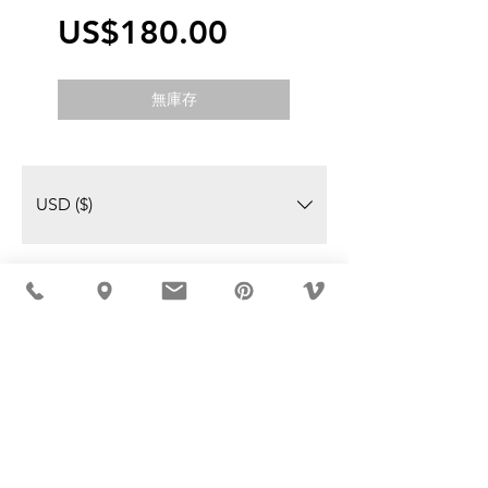
價
US$180.00
格
無庫存
USD ($)
MÖBLER 出现在