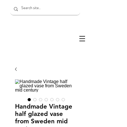
Handmade Vintage
half glazed vase
from Sweden mid