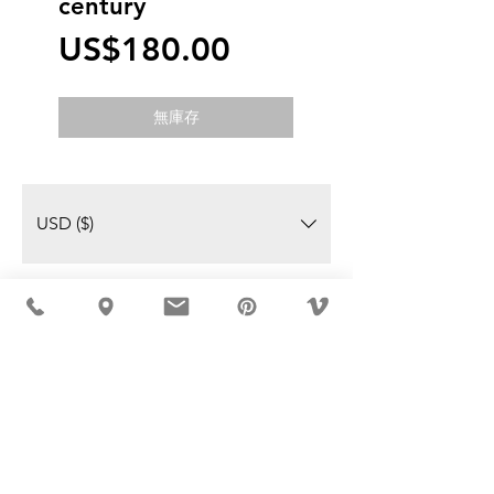
century
價
US$180.00
格
無庫存
USD ($)
MÖBLER 出现在