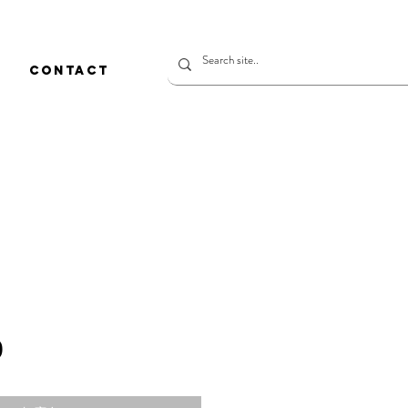
CONTACT
價
0
格