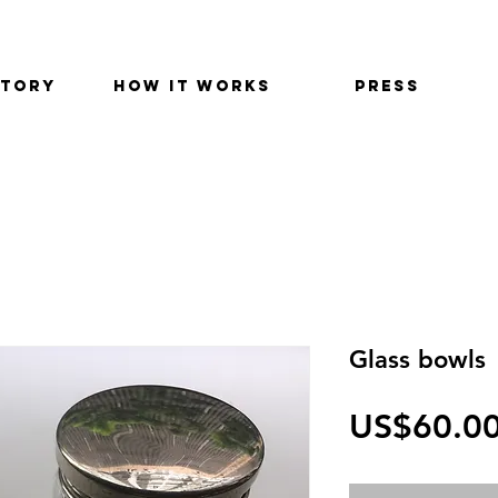
STORY
HOW IT WORKS
PRESS
Glass bowls
US$60.0