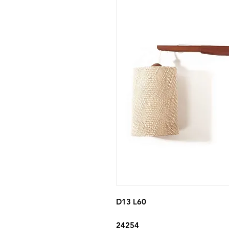
D13 L60
24254