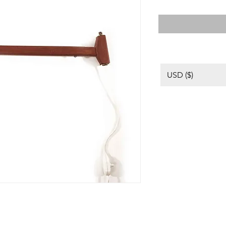
USD ($)