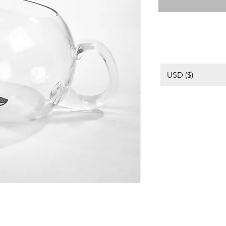
USD ($)