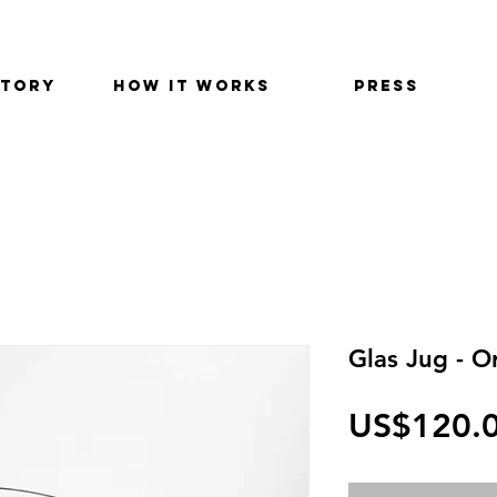
STORY
HOW IT WORKS
PRESS
Glas Jug - O
US$120.