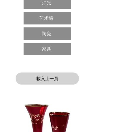
灯光
艺术墙
陶瓷
家具
載入上一頁